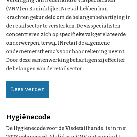
Vereniging van Nederlandse Visspecialisten
(VNV) en Koninklijke INretail hebben hun
krachten gebundeld om de belangenbehartiging in
de retailsector te versterken. De visspecialisten
concentreren zich op specifieke vakgerelateerde
onderwerpen, terwijl INretail de algemene
ondernemersthema's voor haar rekening neemt.
Door deze samenwerking behartigen zij effectief
de belangen van de retailsector.
Lees verder
Hygiënecode
De Hygiënecode voor de Visdetailhandel is in mei
2023 gelanceerd. Als lid van VNV ontvang je dit