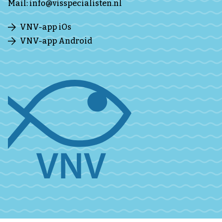
Mail:
info@visspecialisten.nl
VNV-app iOs
VNV-app Android