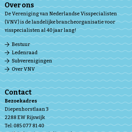
Over ons
De Vereniging van Nederlandse Visspecialisten
(VNV) is de landelijke brancheorganisatie voor
visspecialisten al 40 jaar lang!
Bestuur
Ledenraad
Subverenigingen
Over VNV
Contact
Bezoekadres
Diepenhorstlaan 3
2288 EW Rijswijk
Tel:
085 077 81 40