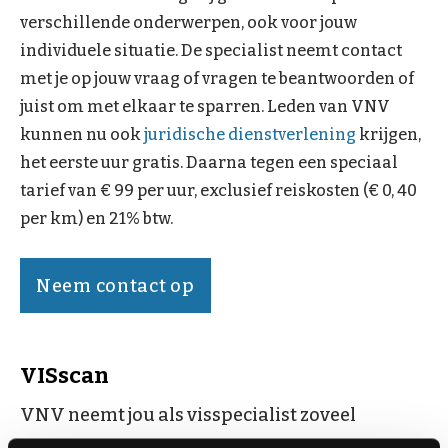
verschillende onderwerpen, ook voor jouw
individuele situatie. De specialist neemt contact
met je op jouw vraag of vragen te beantwoorden of
juist om met elkaar te sparren. Leden van VNV
kunnen nu ook
juridische dienstverlening
krijgen,
het eerste uur gratis. Daarna tegen een speciaal
tarief van € 99 per uur, exclusief reiskosten (€ 0, 40
per km) en 21% btw.
Neem contact op
VISscan
VNV neemt jou als visspecialist zoveel
mogelijk uit handen en ondersteunt jou in het