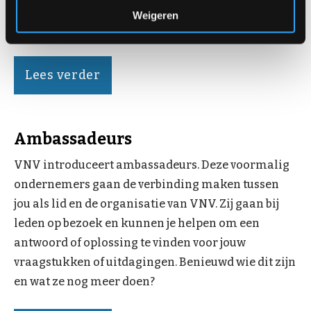
app, waarmee je alle informatie en inspiratie
Weigeren
makkelijk bij de hand hebt.
Lees verder
Ambassadeurs
VNV introduceert ambassadeurs. Deze voormalig
ondernemers gaan de verbinding maken tussen
jou als lid en de organisatie van VNV. Zij gaan bij
leden op bezoek en kunnen je helpen om een
antwoord of oplossing te vinden voor jouw
vraagstukken of uitdagingen. Benieuwd wie dit zijn
en wat ze nog meer doen?