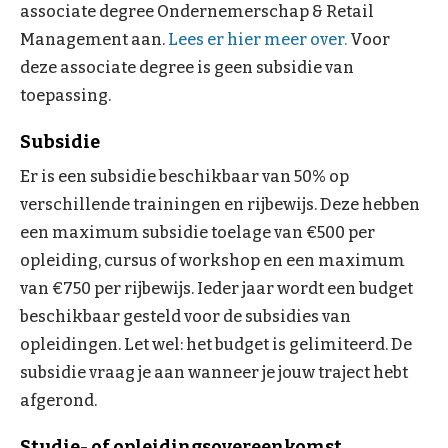
associate degree Ondernemerschap & Retail
Management aan.
Lees er hier meer over.
Voor
deze associate degree is geen subsidie van
toepassing.
Subsidie
Er is een subsidie beschikbaar van 50% op
verschillende trainingen en rijbewijs. Deze hebben
een maximum subsidie toelage van €500 per
opleiding, cursus of workshop en een maximum
van €750 per rijbewijs. Ieder jaar wordt een budget
beschikbaar gesteld voor de subsidies van
opleidingen. Let wel: het budget is gelimiteerd. De
subsidie vraag je aan wanneer je jouw traject hebt
afgerond.
Studie- of opleidingsovereenkomst