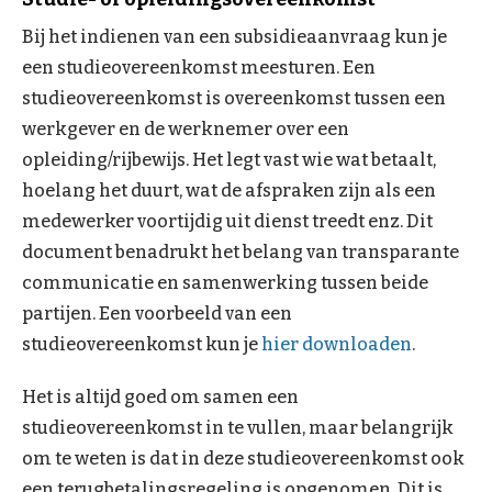
Bij het indienen van een subsidieaanvraag kun je
een studieovereenkomst meesturen. Een
studieovereenkomst is overeenkomst tussen een
werkgever en de werknemer over een
opleiding/rijbewijs. Het legt vast wie wat betaalt,
hoelang het duurt, wat de afspraken zijn als een
medewerker voortijdig uit dienst treedt enz. Dit
document benadrukt het belang van transparante
communicatie en samenwerking tussen beide
partijen. Een voorbeeld van een
studieovereenkomst kun je
hier downloaden
.
Het is altijd goed om samen een
studieovereenkomst in te vullen, maar belangrijk
om te weten is dat in deze studieovereenkomst ook
een terugbetalingsregeling is opgenomen. Dit is