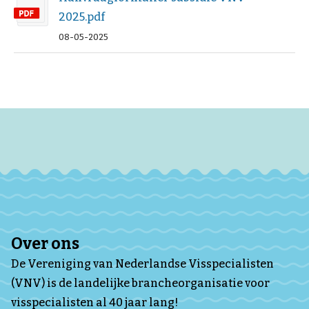
2025.pdf
08-05-2025
Over ons
De Vereniging van Nederlandse Visspecialisten
(VNV) is de landelijke brancheorganisatie voor
visspecialisten al 40 jaar lang!