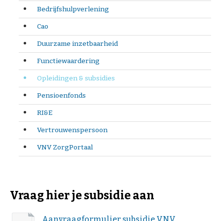
Bedrijfshulpverlening
Cao
Duurzame inzetbaarheid
Functiewaardering
Opleidingen & subsidies
Pensioenfonds
RI&E
Vertrouwenspersoon
VNV ZorgPortaal
Vraag hier je subsidie aan
Aanvraagformulier subsidie VNV