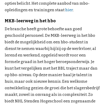
opties belicht. Het complete aanbod van mbo-
opleidingen en trainingen staat
hier
.
MKB-leerweg in het hbo
De branche heeft grote behoefte aan goed
geschoold personeel. De MKB-leerweg in het hbo
biedt de mogelijkheid om een hbo-student in
dienst te nemen waarbij hij/zij op de werkvloer, al
lerend en werkend, opgeleid wordt voor een
formele graad in het hoger beroepsonderwijs. Je
kunt het vergelijken met het BBL traject maar dan
op hbo-niveau. Op deze manier haal je talent in
huis, maar ook nieuwe kennis. Een welkome
ontwikkeling gezien de groei die het slagersbedrijf
maakt, zowel in omvang als in complexiteit. Zo
biedt NHL Stenden Hogeschool een zogenaamde