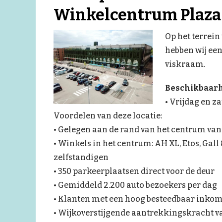
Winkelcentrum Plaza
Op het terrei
hebben wij een
viskraam.
Beschikbaarh
• Vrijdag en z
Voordelen van deze locatie:
• Gelegen aan de rand van het centrum va
• Winkels in het centrum: AH XL, Etos, Gall 
zelfstandigen
• 350 parkeerplaatsen direct voor de deur
• Gemiddeld 2.200 auto bezoekers per dag
• Klanten met een hoog besteedbaar inko
• Wijkoverstijgende aantrekkingskracht 