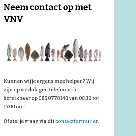
Neem contact op met
VNV
Kunnen wij je ergens mee helpen? Wij
zijn op werkdagen telefonisch
bereikbaar op 085 0778140 van 08.30 tot
17.00 uur.
Of stel je vraag via dit
contactformulier
.