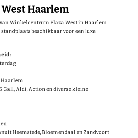
 West Haarlem
n van Winkelcentrum Plaza West in Haarlem
 standplaats beschikbaar voor een luxe
eid:
aterdag
n Haarlem
& Gall, Aldi, Action en diverse kleine
men
vanuit Heemstede, Bloemendaal en Zandvoort