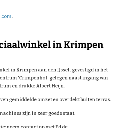
l.com
.
eciaalwinkel in Krimpen
kel in Krimpen aan den IJssel , gevestigd in het
entrum 'Crimpenhof' gelegen naast ingang van
trum en drukke Albert Heijn.
ven gemiddelde omzet en overdekt buiten terras.
machines zijn in zeer goede staat.
ie: neem contact op met Ed de