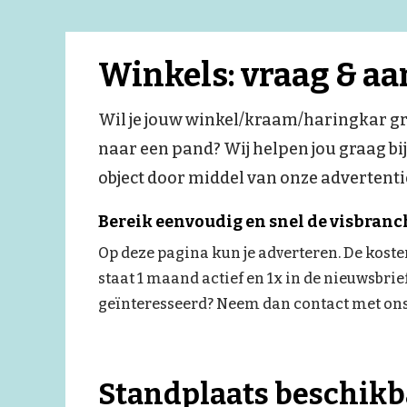
Winkels: vraag & a
Wil je jouw winkel/kraam/haringkar gr
naar een pand? Wij helpen jou graag bi
object door middel van onze advertent
Bereik eenvoudig en snel de visbranc
Op deze pagina kun je adverteren. De koste
staat 1 maand actief en 1x in de nieuwsbrie
geïnteresseerd? Neem dan contact met ons
Standplaats beschikb