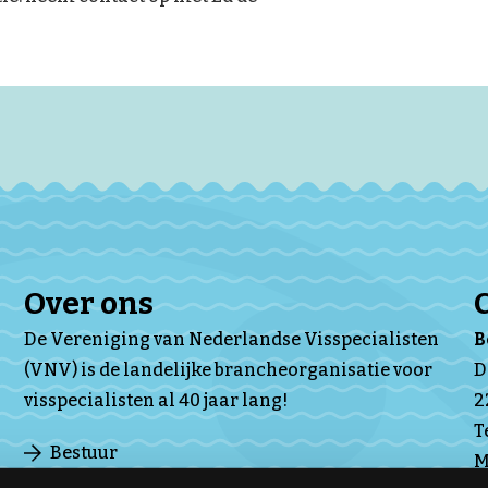
Over ons
De Vereniging van Nederlandse Visspecialisten
(VNV) is de landelijke brancheorganisatie voor
D
visspecialisten al 40 jaar lang!
2
T
Bestuur
M
Ledenraad