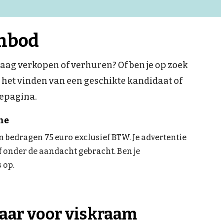
anbod
aag verkopen of verhuren? Of ben je op zoek
j het vinden van een geschikte kandidaat of
iepagina.
he
n bedragen 75 euro exclusief BTW. Je advertentie
f onder de aandacht gebracht. Ben je
 op.
aar voor viskraam