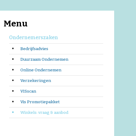
Menu
Ondernemerszaken
Bedrijfsadvies
Duurzaam Ondernemen
Online Ondernemen
Verzekeringen
VISscan
Vis Promotiepakket
Winkels: vraag & aanbod