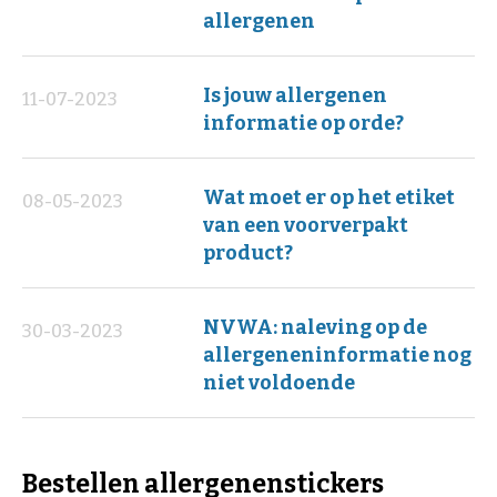
allergenen
Is jouw allergenen
11-07-2023
informatie op orde?
Wat moet er op het etiket
08-05-2023
van een voorverpakt
product?
NVWA: naleving op de
30-03-2023
allergeneninformatie nog
niet voldoende
Bestellen allergenenstickers