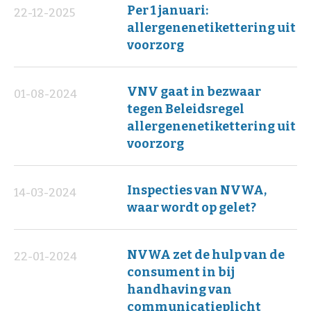
Per 1 januari:
22-12-2025
allergenenetikettering uit
voorzorg
VNV gaat in bezwaar
01-08-2024
tegen Beleidsregel
allergenenetikettering uit
voorzorg
Inspecties van NVWA,
14-03-2024
waar wordt op gelet?
NVWA zet de hulp van de
22-01-2024
consument in bij
handhaving van
communicatieplicht