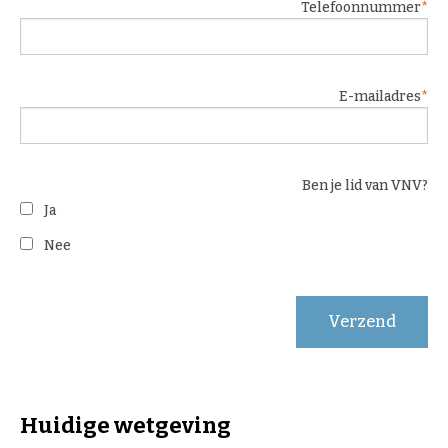
Telefoonnummer
E-mailadres
Ben je lid van VNV?
Ja
Nee
Verzend
Huidige wetgeving