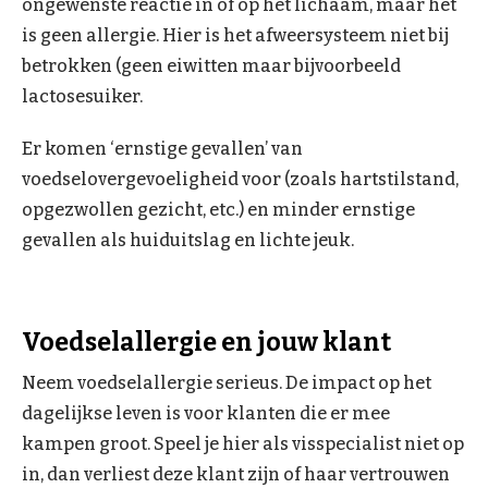
ongewenste reactie in of op het lichaam, maar het
is geen allergie. Hier is het afweersysteem niet bij
betrokken (geen eiwitten maar bijvoorbeeld
lactosesuiker.
Er komen ‘ernstige gevallen’ van
voedselovergevoeligheid voor (zoals hartstilstand,
opgezwollen gezicht, etc.) en minder ernstige
gevallen als huiduitslag en lichte jeuk.
Voedselallergie en jouw klant
Neem voedselallergie serieus. De impact op het
dagelijkse leven is voor klanten die er mee
kampen groot. Speel je hier als visspecialist niet op
in, dan verliest deze klant zijn of haar vertrouwen