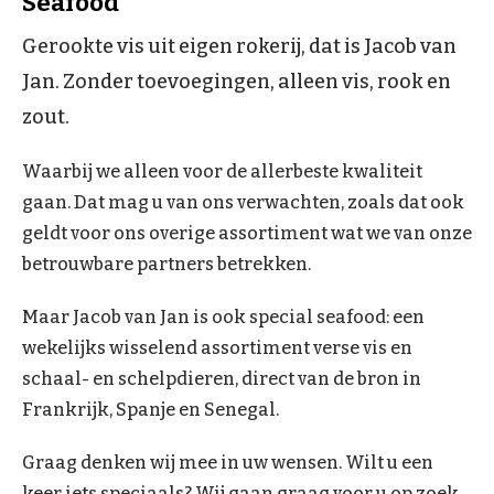
Seafood
Gerookte vis uit eigen rokerij, dat is Jacob van
Jan. Zonder toevoegingen, alleen vis, rook en
zout.
Waarbij we alleen voor de allerbeste kwaliteit
gaan. Dat mag u van ons verwachten, zoals dat ook
geldt voor ons overige assortiment wat we van onze
betrouwbare partners betrekken.
Maar Jacob van Jan is ook special seafood: een
wekelijks wisselend assortiment verse vis en
schaal- en schelpdieren, direct van de bron in
Frankrijk, Spanje en Senegal.
Graag denken wij mee in uw wensen. Wilt u een
keer iets speciaals? Wij gaan graag voor u op zoek.