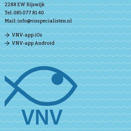
2288 EW Rijswijk
Tel:
085 077 81 40
Mail:
info@visspecialisten.nl
VNV-app iOs
VNV-app Android