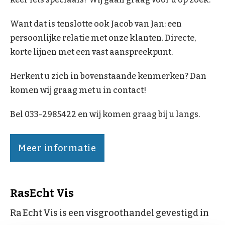
Want dat is tenslotte ook Jacob van Jan: een
persoonlijke relatie met onze klanten. Directe,
korte lijnen met een vast aanspreekpunt.
Herkent u zich in bovenstaande kenmerken? Dan
komen wij graag met u in contact!
Bel 033-2985422 en wij komen graag bij u langs.
Meer informatie
RasEcht Vis
Ra Echt Vis is een visgroothandel gevestigd in