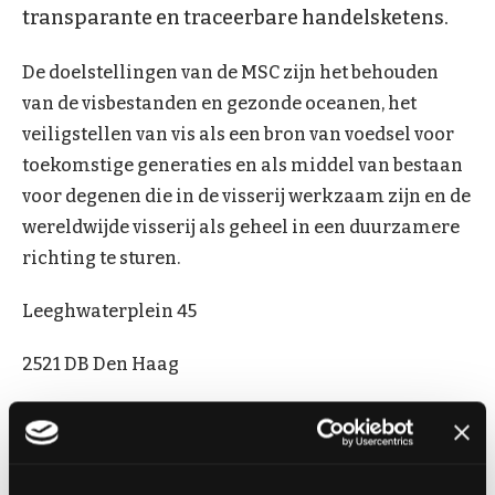
transparante en traceerbare handelsketens.
De doelstellingen van de MSC zijn het behouden
van de visbestanden en gezonde oceanen, het
veiligstellen van vis als een bron van voedsel voor
toekomstige generaties en als middel van bestaan
voor degenen die in de visserij werkzaam zijn en de
wereldwijde visserij als geheel in een duurzamere
richting te sturen.
Leeghwaterplein 45
2521 DB Den Haag
T. 070-3605979
E.
jan.vankeulen@msc.org