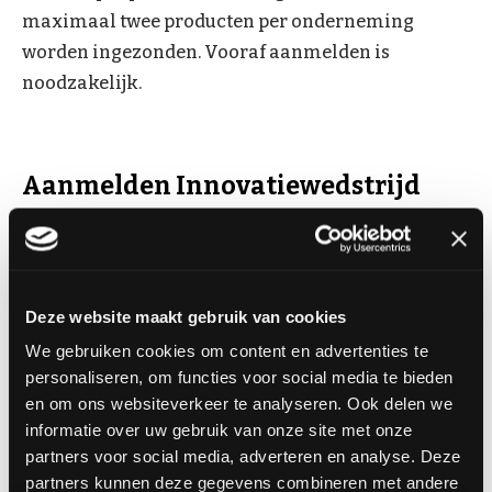
maximaal twee producten per onderneming
worden ingezonden. Vooraf aanmelden is
noodzakelijk.
Aanmelden Innovatiewedstrijd
Door dit formulier in te vullen, ga je akkoord
met de
Privacyverklaring
en de
spelregels
.
Deze website maakt gebruik van cookies
Bedrijfsnaam
We gebruiken cookies om content en advertenties te
personaliseren, om functies voor social media te bieden
en om ons websiteverkeer te analyseren. Ook delen we
Voor- en achternaam
informatie over uw gebruik van onze site met onze
partners voor social media, adverteren en analyse. Deze
partners kunnen deze gegevens combineren met andere