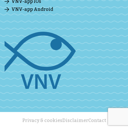
VNV-app iOs
VNV-app Android
Privacy & cookies
Disclaimer
Contact