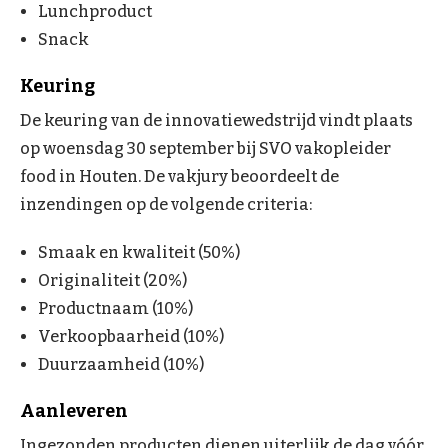
Lunchproduct
Snack
Keuring
De keuring van de innovatiewedstrijd vindt plaats
op woensdag 30 september bij SVO vakopleider
food in Houten. De vakjury beoordeelt de
inzendingen op de volgende criteria:
Smaak en kwaliteit (50%)
Originaliteit (20%)
Productnaam (10%)
Verkoopbaarheid (10%)
Duurzaamheid (10%)
Aanleveren
Ingezonden producten dienen uiterlijk de dag vóór