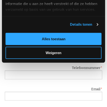
informatie die u aan ze heeft verstrekt of die ze hebben
Factuuradres
verzameld op basis van uw gebruik van hun services.
Details tonen
Postcode
Alles toestaan
Plaats
Weigeren
Telefoonnummer
Email