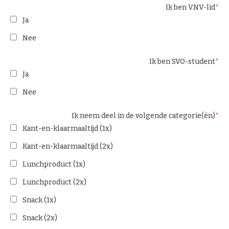
Ik ben VNV-lid
Ja
Nee
Ik ben SVO-student
Ja
Nee
Ik neem deel in de volgende categorie(ën)
Kant-en-klaarmaaltijd (1x)
Kant-en-klaarmaaltijd (2x)
Lunchproduct (1x)
Lunchproduct (2x)
Snack (1x)
Snack (2x)