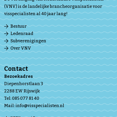
(VNV) is de landelijke brancheorganisatie voor
visspecialisten al 40 jaar lang!
Bestuur
Ledenraad
Subverenigingen
Over VNV
Contact
Bezoekadres
Diepenhorstlaan 3
2288 EW Rijswijk
Tel:
085 077 81 40
Mail:
info@visspecialisten.nl