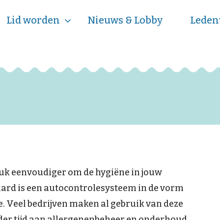
Lid worden
Nieuws & Lobby
Leden
tuk eenvoudiger om de hygiëne in jouw
uard is een autocontrolesysteem in de vorm
e. Veel bedrijven maken al gebruik van deze
der tijd aan allergenenbeheer en onderhoud.