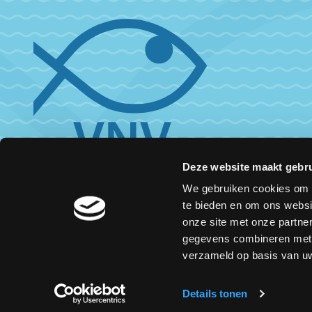
Deze website maakt gebru
We gebruiken cookies om c
te bieden en om ons websi
onze site met onze partne
gegevens combineren met a
verzameld op basis van uw
Details tonen