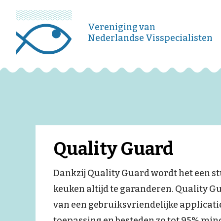
Vereniging van
Nederlandse Visspecialisten
Quality Guard
Dankzij Quality Guard wordt het een s
keuken altijd te garanderen. Quality G
van een gebruiksvriendelijke applicati
toepassing en besteden zo tot 95% min