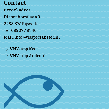
Contact
Bezoekadres
Diepenhorstlaan 3
2288 EW Rijswijk
Tel:
085 077 81 40
Mail:
info@visspecialisten.nl
VNV-app iOs
VNV-app Android