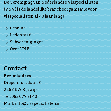
De Vereniging van Nederlandse Visspecialisten
(VNV) is de landelijke brancheorganisatie voor
visspecialisten al 40 jaar lang!
Bestuur
Ledenraad
Subverenigingen
Over VNV
Contact
Bezoekadres
Diepenhorstlaan 3
2288 EW Rijswijk
Tel:
085 077 81 40
Mail:
info@visspecialisten.nl