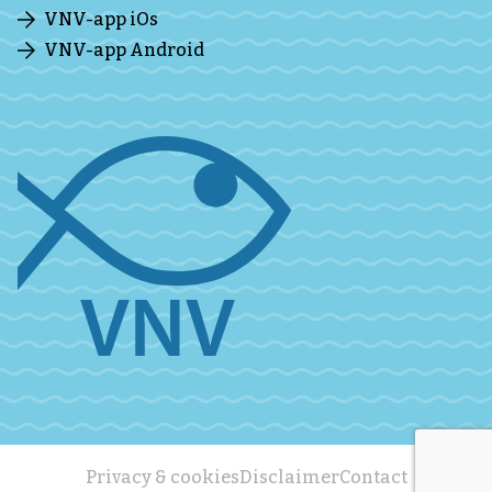
VNV-app iOs
VNV-app Android
Privacy & cookies
Disclaimer
Contact