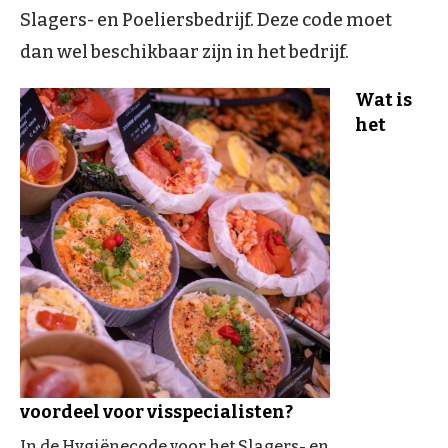
Slagers- en Poeliersbedrijf. Deze code moet
dan wel beschikbaar zijn in het bedrijf.
Wat is
het
voordeel voor visspecialisten?
In de Hygiënecode voor het Slagers- en