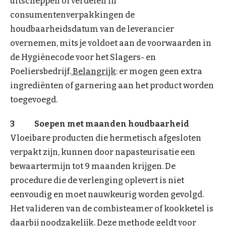
uitscheppen of verdelen in
consumentenverpakkingen de
houdbaarheidsdatum van de leverancier
overnemen, mits je voldoet aan de voorwaarden in
de Hygiënecode voor het Slagers- en
Poeliersbedrijf.
Belangrijk
: er mogen geen extra
ingrediënten of garnering aan het product worden
toegevoegd.
3 Soepen met maanden houdbaarheid
Vloeibare producten die hermetisch afgesloten
verpakt zijn, kunnen door napasteurisatie een
bewaartermijn tot 9 maanden krijgen. De
procedure die de verlenging oplevert is niet
eenvoudig en moet nauwkeurig worden gevolgd.
Het valideren van de combisteamer of kookketel is
daarbij noodzakelijk. Deze methode geldt voor