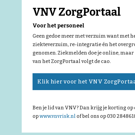
VNV ZorgPortaal
Voor het personeel
Geen gedoe meer met verzuim want met het
ziekteverzuim, re-integratie én het overgr
genomen. Ziekmelden doe je online, maar o
van het ZorgPortaal volgt de cao.
Klik hier voor het VNV ZorgPorta
Ben je lid van VNV? Dan krijg je korting o
op
www.vnvrisk.nl
of bel ons op 030 284861