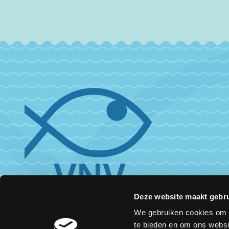
Deze website maakt gebru
We gebruiken cookies om c
te bieden en om ons websi