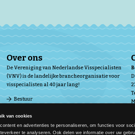
Over ons
De Vereniging van Nederlandse Visspecialisten
(VNV) is de landelijke brancheorganisatie voor
D
visspecialisten al 40 jaar lang!
2
T
Bestuur
M
Ledenraad
Subverenigingen
ik van cookies
Over VNV
ontent en advertenties te personaliseren, om functies voor soc
teverkeer te analyseren. Ook delen we informatie over uw gebru