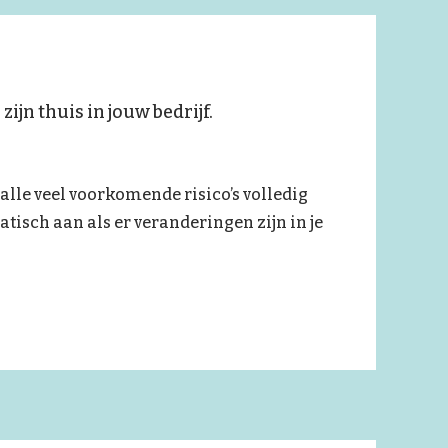
jn thuis in jouw bedrijf.
lle veel voorkomende risico’s volledig
isch aan als er veranderingen zijn in je