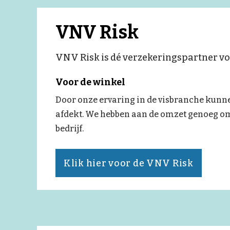
VNV Risk
VNV Risk is dé verzekeringspartner voor
Voor de winkel
Door onze ervaring in de visbranche kunne
afdekt. We hebben aan de omzet genoeg om 
bedrijf.
Klik hier voor de VNV Risk