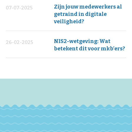
Zijn jouw medewerkers al
07-07-2025
getraind in digitale
veiligheid?
NIS2-wetgeving: Wat
26-02-2025
betekent dit voor mkb’ers?