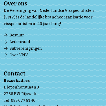
Over ons
De Vereniging van Nederlandse Visspecialisten
(VNV) is de landelijke brancheorganisatie voor
visspecialisten al 40 jaar lang!
Bestuur
Ledenraad
Subverenigingen
Over VNV
Contact
Bezoekadres
Diepenhorstlaan 3
2288 EW Rijswijk
Tel:
085 077 81 40