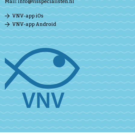
Mail:
info@visspecialisten.nl
VNV-app iOs
VNV-app Android