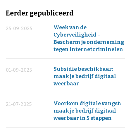
Eerder gepubliceerd
Week van de
25-09-2025
Cyberveiligheid –
Bescherm je onderneming
tegen internetcriminelen
Subsidie beschikbaar:
01-09-2025
maak je bedrijf digitaal
weerbaar
Voorkom digitale vangst:
21-07-2025
maak je bedrijf digitaal
weerbaar in 5 stappen