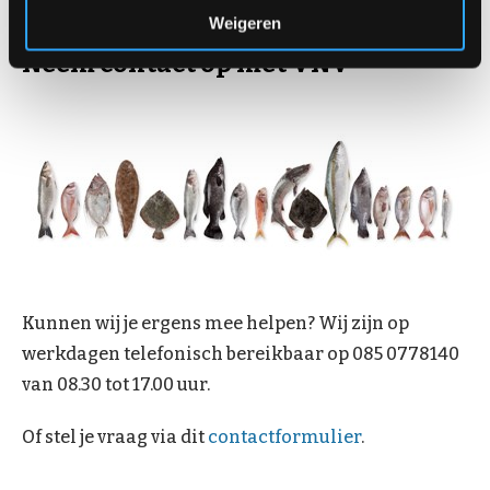
Weigeren
Neem contact op met VNV
Kunnen wij je ergens mee helpen? Wij zijn op
werkdagen telefonisch bereikbaar op 085 0778140
van 08.30 tot 17.00 uur.
Of stel je vraag via dit
contactformulier
.