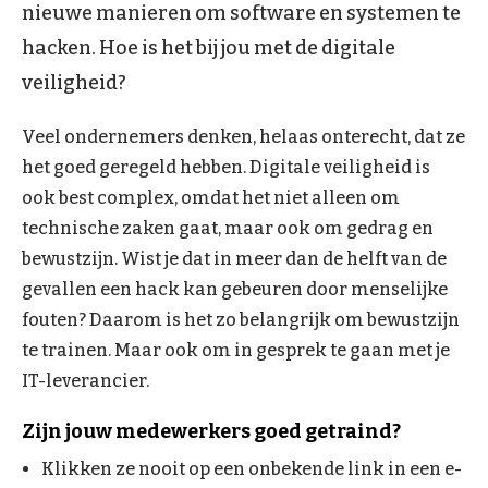
nieuwe manieren om software en systemen te
hacken. Hoe is het bij jou met de digitale
veiligheid?
Veel ondernemers denken, helaas onterecht, dat ze
het goed geregeld hebben. Digitale veiligheid is
ook best complex, omdat het niet alleen om
technische zaken gaat, maar ook om gedrag en
bewustzijn. Wist je dat in meer dan de helft van de
gevallen een hack kan gebeuren door menselijke
fouten? Daarom is het zo belangrijk om bewustzijn
te trainen. Maar ook om in gesprek te gaan met je
IT-leverancier.
Zijn jouw medewerkers goed getraind?
Klikken ze nooit op een onbekende link in een e-