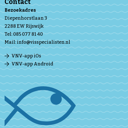
Contact
Bezoekadres
Diepenhorstlaan 3
2288 EW Rijswijk
Tel:
085 077 81 40
Mail:
info@visspecialisten.nl
VNV-app iOs
VNV-app Android