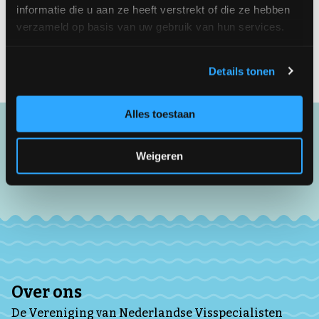
informatie die u aan ze heeft verstrekt of die ze hebben
naar
sales@olthuisrecycling.nl
verzameld op basis van uw gebruik van hun services.
Meer informatie
Details tonen
Alles toestaan
Weigeren
Over ons
De Vereniging van Nederlandse Visspecialisten