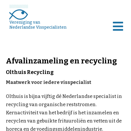
Vereniging van
Nederlandse Visspecialisten
Afvalinzameling en recycling
Olthuis Recycling
Maatwerk voor iedere visspecialist
Olthuis is bijna vijftig dé Nederlandse specialist in
recycling van organische reststromen.
Kernactiviteit van het bedrijf is het inzamelen en
recyclen van gebuikte frituuroliën en vetten uit de
horeca en de voedingsmiddelenindustrie.